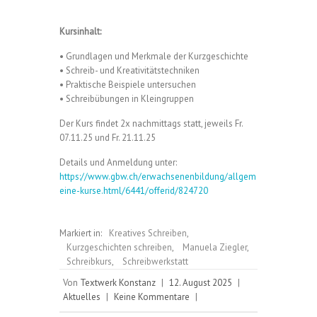
Kursinhalt:
• Grundlagen und Merkmale der Kurzgeschichte
• Schreib- und Kreativitätstechniken
• Praktische Beispiele untersuchen
• Schreibübungen in Kleingruppen
Der Kurs findet 2x nachmittags statt, jeweils Fr.
07.11.25 und Fr. 21.11.25
Details und Anmeldung unter:
https://www.gbw.ch/erwachsenenbildung/allgem
eine-kurse.html/6441/offerid/824720
Markiert in:
Kreatives Schreiben
,
Kurzgeschichten schreiben
,
Manuela Ziegler
,
Schreibkurs
,
Schreibwerkstatt
Von
Textwerk Konstanz
|
12. August 2025
|
Aktuelles
|
Keine Kommentare
|