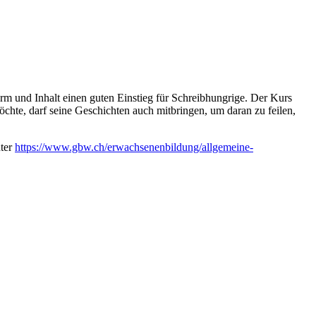
orm und Inhalt einen guten Einstieg für Schreibhungrige. Der Kurs
chte, darf seine Geschichten auch mitbringen, um daran zu feilen,
nter
https://www.gbw.ch/erwachsenenbildung/allgemeine-