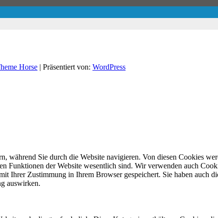
heme Horse
| Präsentiert von:
WordPress
n, während Sie durch die Website navigieren. Von diesen Cookies werd
den Funktionen der Website wesentlich sind. Wir verwenden auch Cookie
mit Ihrer Zustimmung in Ihrem Browser gespeichert. Sie haben auch die
ng auswirken.