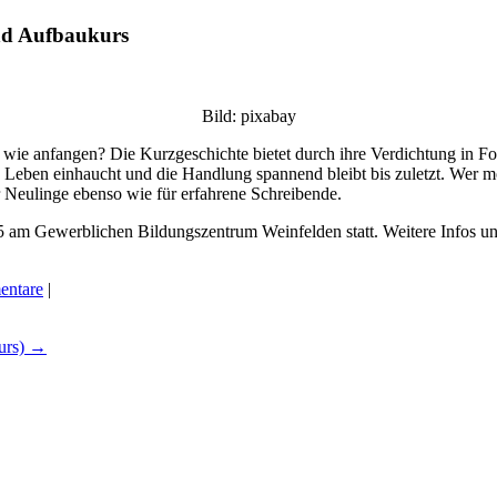
und Aufbaukurs
Bild: pixabay
, wie anfangen? Die Kurzgeschichte bietet durch ihre Verdichtung in F
 Leben einhaucht und die Handlung spannend bleibt bis zuletzt. Wer mö
ür Neulinge ebenso wie für erfahrene Schreibende.
5 am Gewerblichen Bildungszentrum Weinfelden statt. Weitere Infos u
entare
|
urs)
→