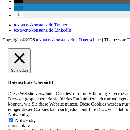
textwerk-konstanz.de Twitter
textwerk-konstanz.de LinkedIn
Copyright ©2026
textwerk-konstanz.de
|
Datenschutz
| Theme von:
T
Schließen
Datenschutz-Übersicht
Diese Website verwendet Cookies, um Ihre Erfahrung zu verbesser
Browser gespeichert, da sie für das Funktionieren der grundlegen
können, wie Sie diese Website nutzen. Diese Cookies werden nur 
einiger dieser Cookies kann sich jedoch auf Ihre Browser-Erfahru
Notwendig
Notwendig
immer aktiv