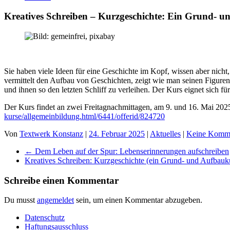
Kreatives Schreiben – Kurzgeschichte: Ein Grund- 
Sie haben viele Ideen für eine Geschichte im Kopf, wissen aber nicht
vermittelt den Aufbau von Geschichten, zeigt wie man seinen Figuren
und ihnen so den letzten Schliff zu verleihen. Der Kurs eignet sich f
Der Kurs findet an zwei Freitagnachmittagen, am 9. und 16. Mai 202
kurse/allgemeinbildung.html/6441/offerid/824720
Von
Textwerk Konstanz
|
24. Februar 2025
|
Aktuelles
|
Keine Komm
←
Dem Leben auf der Spur: Lebenserinnerungen aufschreiben
Kreatives Schreiben: Kurzgeschichte (ein Grund- und Aufbauk
Schreibe einen Kommentar
Du musst
angemeldet
sein, um einen Kommentar abzugeben.
Datenschutz
Haftungsausschluss