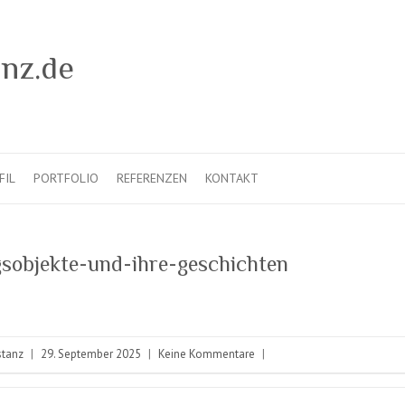
FIL
PORTFOLIO
REFERENZEN
KONTAKT
sobjekte-und-ihre-geschichten
stanz
|
29. September 2025
|
Keine Kommentare
|