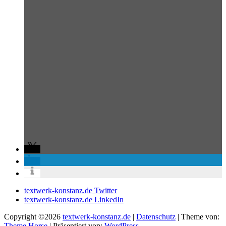
textwerk-konstanz.de Twitter
textwerk-konstanz.de LinkedIn
Copyright ©2026
textwerk-konstanz.de
|
Datenschutz
| Theme von:
Theme Horse
| Präsentiert von:
WordPress