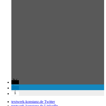
textwerk-konstanz.de Twitter
textwerk-konstanz.de LinkedIn