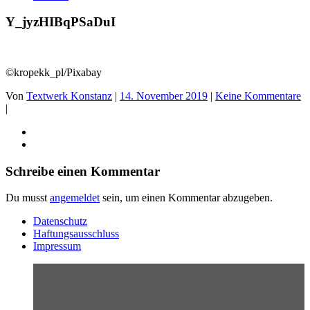
Y_jyzHIBqPSaDuI
©kropekk_pl/Pixabay
Von
Textwerk Konstanz
|
14. November 2019
|
Keine Kommentare
|
Schreibe einen Kommentar
Du musst
angemeldet
sein, um einen Kommentar abzugeben.
Datenschutz
Haftungsausschluss
Impressum