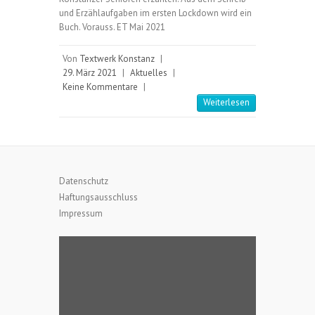
und Erzählaufgaben im ersten Lockdown wird ein
Buch. Vorauss. ET Mai 2021
Von
Textwerk Konstanz
|
29. März 2021
|
Aktuelles
|
Keine Kommentare
|
Weiterlesen
Datenschutz
Haftungsausschluss
Impressum