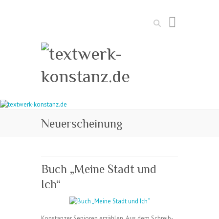
Suchen
Neuerscheinung
Buch „Meine Stadt und
Ich“
Konstanzer Senioren erzählen. Aus dem Schreib-