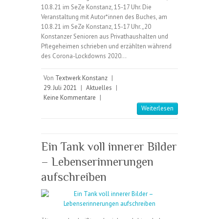
10.8.21 im SeZe Konstanz, 15-17 Uhr. Die
Veranstaltung mit Autor*innen des Buches, am
10.8.21 im SeZe Konstanz, 15-17 Uhr. „20
Konstanzer Senioren aus Privathaushalten und
Pflegeheimen schrieben und erzählten während
des Corona-Lockdowns 2020…
Von
Textwerk Konstanz
|
29. Juli 2021
|
Aktuelles
|
Keine Kommentare
|
Weiterlesen
Ein Tank voll innerer Bilder
– Lebenserinnerungen
aufschreiben