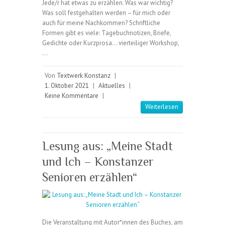
Jede/r hat etwas zu erzählen. Was war wichtig?
Was soll festgehalten werden – für mich oder
auch für meine Nachkommen? Schriftliche
Formen gibt es viele: Tagebuchnotizen, Briefe,
Gedichte oder Kurzprosa… vierteiliger Workshop,
…
Von
Textwerk Konstanz
|
1. Oktober 2021
|
Aktuelles
|
Keine Kommentare
|
Weiterlesen
Lesung aus: „Meine Stadt
und Ich – Konstanzer
Senioren erzählen“
Die Veranstaltung mit Autor*innen des Buches, am