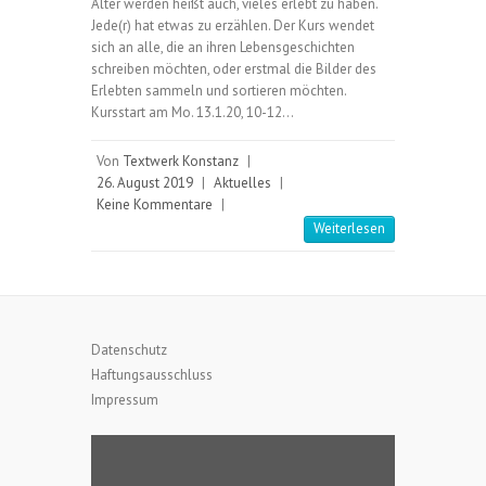
Älter werden heißt auch, vieles erlebt zu haben.
Jede(r) hat etwas zu erzählen. Der Kurs wendet
sich an alle, die an ihren Lebensgeschichten
schreiben möchten, oder erstmal die Bilder des
Erlebten sammeln und sortieren möchten.
Kursstart am Mo. 13.1.20, 10-12…
Von
Textwerk Konstanz
|
26. August 2019
|
Aktuelles
|
Keine Kommentare
|
Weiterlesen
Datenschutz
Haftungsausschluss
Impressum