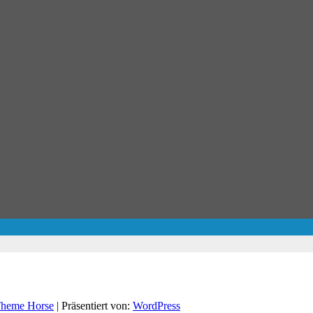
heme Horse
| Präsentiert von:
WordPress