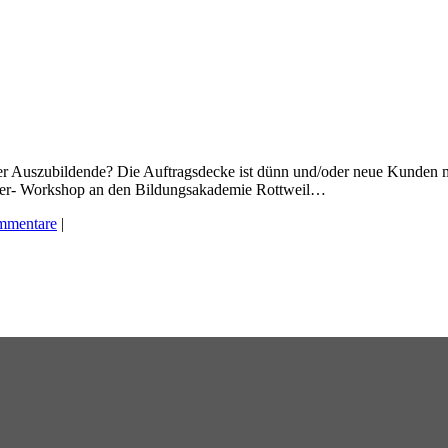
er Auszubildende? Die Auftragsdecke ist dünn und/oder neue Kunden 
ger- Workshop an den Bildungsakademie Rottweil…
mmentare
|